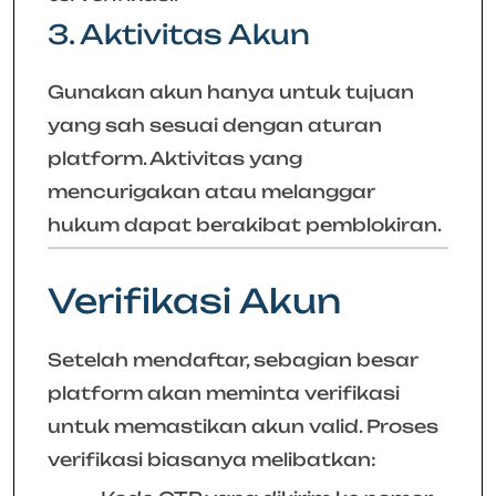
3. Aktivitas Akun
Gunakan akun hanya untuk tujuan
yang sah sesuai dengan aturan
platform. Aktivitas yang
mencurigakan atau melanggar
hukum dapat berakibat pemblokiran.
Verifikasi Akun
Setelah mendaftar, sebagian besar
platform akan meminta verifikasi
untuk memastikan akun valid. Proses
verifikasi biasanya melibatkan: