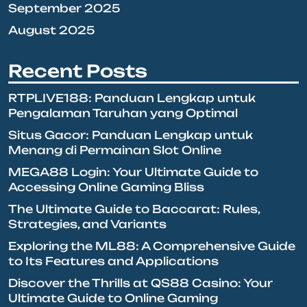
September 2025
August 2025
Recent Posts
RTPLIVE188: Panduan Lengkap untuk
Pengalaman Taruhan yang Optimal
Situs Gacor: Panduan Lengkap untuk
Menang di Permainan Slot Online
MEGA88 Login: Your Ultimate Guide to
Accessing Online Gaming Bliss
The Ultimate Guide to Baccarat: Rules,
Strategies, and Variants
Exploring the ML88: A Comprehensive Guide
to Its Features and Applications
Discover the Thrills at QS88 Casino: Your
Ultimate Guide to Online Gaming