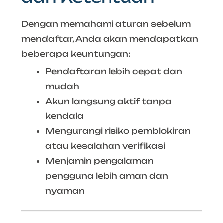
Dengan memahami aturan sebelum
mendaftar, Anda akan mendapatkan
beberapa keuntungan:
Pendaftaran lebih cepat dan
mudah
Akun langsung aktif tanpa
kendala
Mengurangi risiko pemblokiran
atau kesalahan verifikasi
Menjamin pengalaman
pengguna lebih aman dan
nyaman