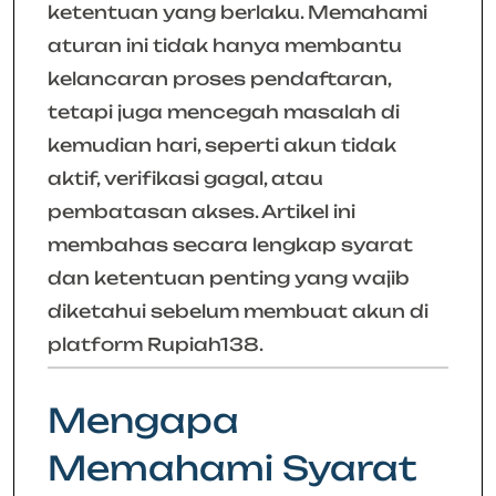
ketentuan yang berlaku. Memahami
aturan ini tidak hanya membantu
kelancaran proses pendaftaran,
tetapi juga mencegah masalah di
kemudian hari, seperti akun tidak
aktif, verifikasi gagal, atau
pembatasan akses. Artikel ini
membahas secara lengkap syarat
dan ketentuan penting yang wajib
diketahui sebelum membuat akun di
platform Rupiah138.
Mengapa
Memahami Syarat