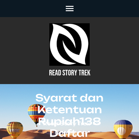
Skip
to
content
(Press
Enter)
READ STORY TREK
Syarat dan
Ketentuan
Rupiah138
Read Story Trek
>>
Daftar
Gaming
>>