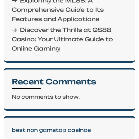
Exploring the ML88: A
Comprehensive Guide to Its
Features and Applications
Discover the Thrills at QS88
Casino: Your Ultimate Guide to
Online Gaming
Recent Comments
No comments to show.
best non gamstop casinos