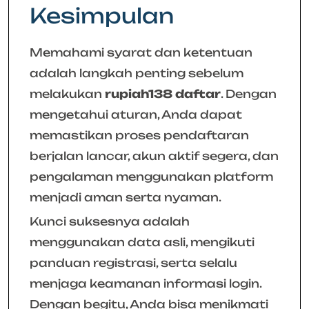
Kesimpulan
Memahami syarat dan ketentuan
adalah langkah penting sebelum
melakukan
rupiah138 daftar
. Dengan
mengetahui aturan, Anda dapat
memastikan proses pendaftaran
berjalan lancar, akun aktif segera, dan
pengalaman menggunakan platform
menjadi aman serta nyaman.
Kunci suksesnya adalah
menggunakan data asli, mengikuti
panduan registrasi, serta selalu
menjaga keamanan informasi login.
Dengan begitu, Anda bisa menikmati