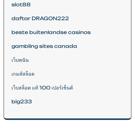
slot88
daftar DRAGON222
beste buitenlandse casinos
gambling sites canada
เว็บพนัน
เกมส์สล็อต
เว็บสล็อต แท้ 100 เปอร์เซ็นต์
big233