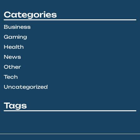
Categories
Business
Gaming
Health
News
Other
Tech
Uncategorized
Tags